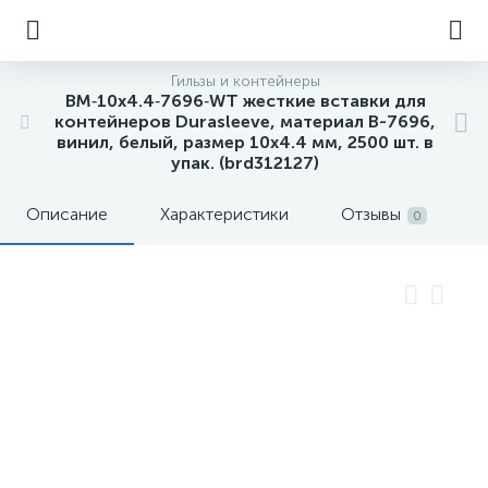
Гильзы и контейнеры
BM‐10x4.4‐7696‐WT жесткие вставки для
контейнеров Durasleeve, материал B-7696,
винил, белый, размер 10х4.4 мм, 2500 шт. в
упак. (brd312127)
Описание
Характеристики
Отзывы
0