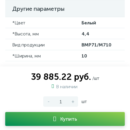
Другие параметры
*Цвет
Белый
*Высота, мм
4,4
Вид продукции
BMP71/M710
*Ширина, мм
10
39 885.22 руб.
/шт
В наличии
-
+
шт
Купить