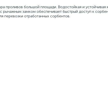
ора проливов большой площади. Водостойкая и устойчивая 
 с рычажным замком обеспечивает быстрый доступ к сорбен
ля перевозки отработанных сорбентов.