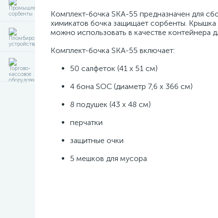
Комплект-бочка SKA-55 предназначен для сб
химикатов бочка защищает сорбенты. Крышка
можно использовать в качестве контейнера д
Комплект-бочка SKA-55 включает:
50 салфеток (41 х 51 см)
4 бона SOC (диаметр 7,6 х 366 см)
8 подушек (43 х 48 см)
перчатки
защитные очки
5 мешков для мусора