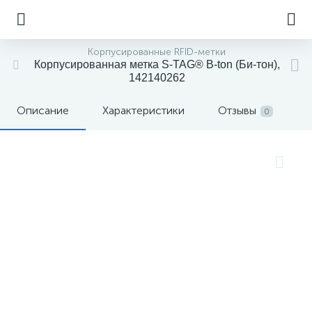
Корпусированные RFID-метки
Корпусированная метка S-TAG® B-ton (Би-тон),
142140262
Описание
Характеристики
Отзывы
0