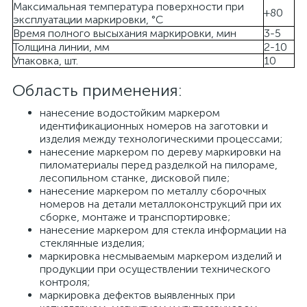
Максимальная температура поверхности при
+80
эксплуатации маркировки, °С
Время полного высыхания маркировки, мин
3-5
Толщина линии, мм
2-10
Упаковка, шт.
10
Область применения:
нанесение водостойким маркером
идентификационных номеров на заготовки и
изделия между технологическими процессами;
нанесение маркером по дереву маркировки на
пиломатериалы перед разделкой на пилораме,
лесопильном станке, дисковой пиле;
нанесение маркером по металлу сборочных
номеров на детали металлоконструкций при их
сборке, монтаже и транспортировке;
нанесение маркером для стекла информации на
стеклянные изделия;
маркировка несмываемым маркером изделий и
продукции при осуществлении технического
контроля;
маркировка дефектов выявленных при