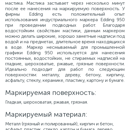
мастика. Мастика застывает через несколько минут
после ее нанесения на маркируемую поверхность. У
фирмы Edding есть положительный опыт
использования индустриального маркера Edding 950
при проведении подводных работ. Благодаря
водостойким свойствам мастики, данным маркером
можно делать широкие, хорошо заметные надписи под
водой и на предметах, длительное время находящихся
в воде. Маркер несмываемый для промышленной
графики Edding 950 используется для нанесения
постоянных, водостойких, не стираемых надписей на
гладкие, шероховатые, ржавые, грязные поверхности.
Идеально подходит для работ по следующим
поверхностям: металлу, дереву, бетону, кирпичу,
асфальту, стеклу, керамике, пластику, картону и бумаге.
Маркируемая поверхность:
Гладкая, шероховатая, ржавая, грязная.
Маркируемый материал:
Металл (грязный и полированный), кирпич и бетон,
асфальт, пластик, стекло, картон и бумага, дерево