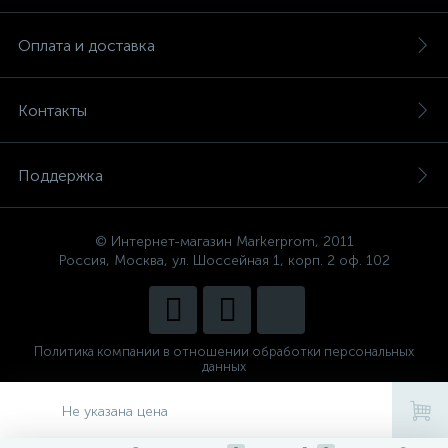
Оплата и доставка
Контакты
Поддержка
© Интернет-магазин Markerprom, 2011
Россия, Москва, ул. Шоссейная 1, корп. 2 оф. 102
Политика компании в отношении обработки персональных
данных
Сделано в
CenterStudio
Не указана цена