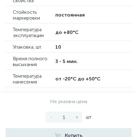
свойства
Стойкость
постоянная
маркировки
Температура
до +80°C
эксплуатации
Упаковка, шт.
10
Время полного
3 - 5 мин.
высыхания
Температура
от -20°C до +50°C
нанесения
Не указана цена
-
+
шт
Купить