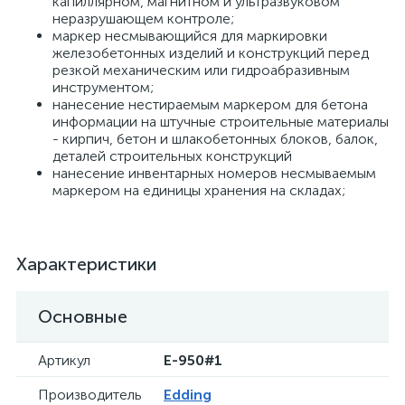
капиллярном, магнитном и ультразвуковом
неразрушающем контроле;
маркер несмывающийся для маркировки
железобетонных изделий и конструкций перед
резкой механическим или гидроабразивным
инструментом;
нанесение нестираемым маркером для бетона
информации на штучные строительные материалы
- кирпич, бетон и шлакобетонных блоков, балок,
деталей строительных конструкций
нанесение инвентарных номеров несмываемым
маркером на единицы хранения на складах;
Характеристики
Основные
Артикул
E-950#1
Производитель
Edding