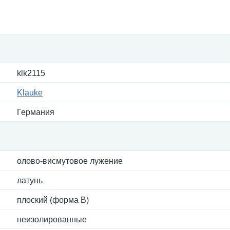
klk2115
Klauke
Германия
олово-висмутовое лужение
латунь
плоский (форма В)
неизолированные