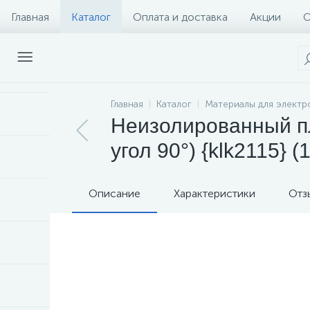
Главная
Каталог
Оплата и доставка
Акции
О
Главная
Каталог
Материалы для элект
Неизолированный пло
угол 90°) {klk2115} (
Описание
Характеристики
Отз