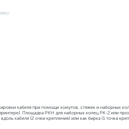
кировки кабеля при помощи хомутов, стяжек и наборных ко
принтере). Площадка PKH для наборных колец PK-2 или про
доль кабеля (2 очки крепления) или как бирка (1 точка креп