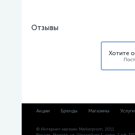
Отзывы
Хотите о
Пост
Акции
Бренды
Магазины
Услуги
© Интернет-магазин Markerprom, 2011
Россия, Москва, ул. Шоссейная 1, корп. 2 оф. 10