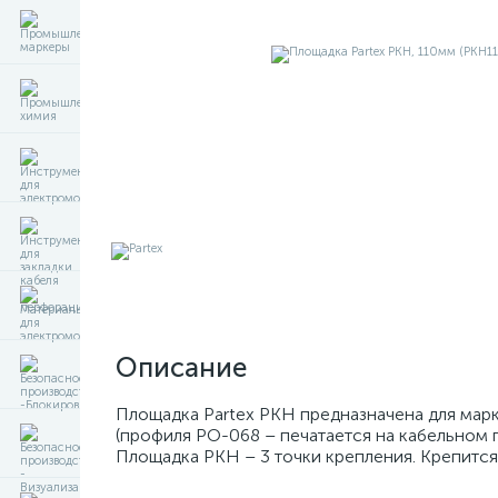
Описание
Площадка Partex PKH предназначена для мар
(профиля РО-068 – печатается на кабельном 
Площадка PKH – 3 точки крепления. Крепится в