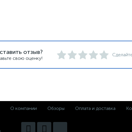
ставить отзыв?
Сделайте
авьте свою оценку!
О компании
Обзоры
Оплата и доставка
Ко
2