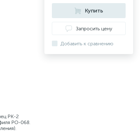
Купить
Запросить цену
Добавить к сравнению
лец PK-2
филя PO-068.
ления).