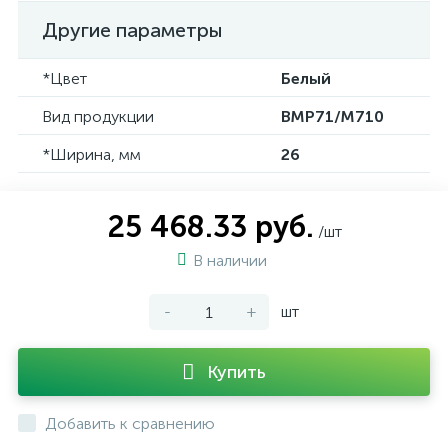
Другие параметры
*Цвет
Белый
Вид продукции
BMP71/M710
*Ширина, мм
26
25 468.33 руб.
/шт
В наличии
-
+
шт
Купить
Добавить к сравнению