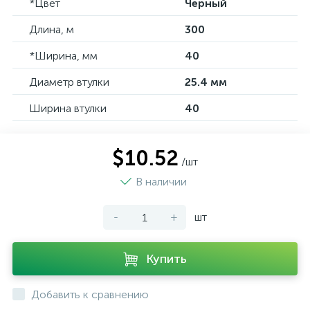
*Цвет
Черный
Длина, м
300
*Ширина, мм
40
Диаметр втулки
25.4 мм
Ширина втулки
40
$10.52
/шт
В наличии
-
+
шт
Купить
Добавить к сравнению