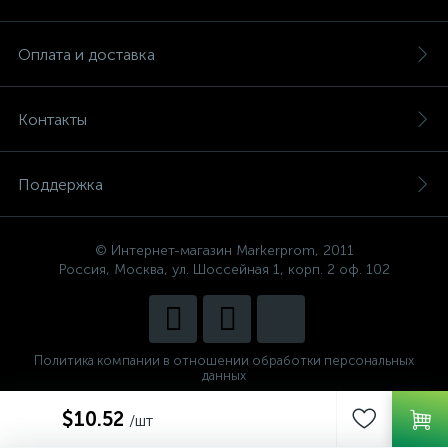
Оплата и доставка
Контакты
Поддержка
© Интернет-магазин Markerprom, 2011
Россия, Москва, ул. Шоссейная 1, корп. 2 оф. 102
Политика компании в отношении обработки персональных
данных
Сделано в
$10.52
CenterStudio
/шт