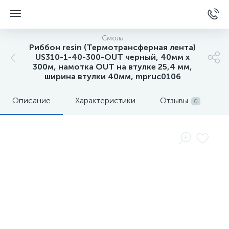
Смола
Риббон resin (Термотрансферная лента)
US310-1-40-300-OUT черный, 40мм х
300м, намотка OUT на втулке 25,4 мм,
ширина втулки 40мм, mpruc0106
Описание
Характеристики
Отзывы
0