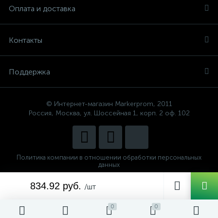
Оплата и доставка
Контакты
Поддержка
© Интернет-магазин Markerprom, 2011
Россия, Москва, ул. Шоссейная 1, корп. 2 оф. 102
Политика компании в отношении обработки персональных
данных
Сделано в
834.92 руб.
CenterStudio
/шт
0
0