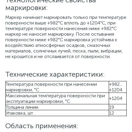
маркировки:
Маркер начинает маркировать только при температуре
поверхности выше +982°С вплоть до +1204°С, при
температуре поверхности нанесения ниже +982°С
маркер не наносит маркировку. После остывания
поверхности ниже +982°С маркировка устойчива к
воздействию атмосферных осадков, смазочных
материалов, солнечных лучей, песка, пыли, вибрации,
не крошится и не отслаивается от поверхности.
Технические характеристики:
Температура поверхности при нанесении
+982...
маркировки, °С
+1204
Максимальная температура поверхности при
+1204
эксплуатации маркировки, °С
Толщина линии
19
Упаковка, шт.
12
Область применения: