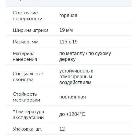
Состояние
горячая
поверхности
Ширина штриха
19 мм
Размер, мм
115 x 19
Материал
по металлу / по сухому
нанесения
дереву
устойчивость к
Специальные
атмосферным
свойства
воздействиям
Стойкость
постоянная
маркировки
*Температура
до +1204°C
эксплуатации
Упаковка, шт.
12