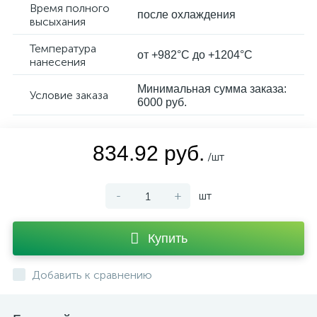
Время полного
после охлаждения
высыхания
Температура
от +982°C до +1204°C
нанесения
Минимальная сумма заказа:
Условие заказа
6000 руб.
834.92 руб.
/шт
-
+
шт
Купить
Добавить к сравнению