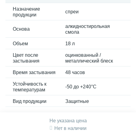
Назначение
спреи
продукции
алкидностирольная
Основа
смола
Объем
18 л
Цвет после
оцинкованный /
застывания
металлический блеск
Время застывания
48 часов
Устойчивость к
-50 до +240°C
температурам
Вид продукции
Защитные
Не указана цена
Нет в наличии