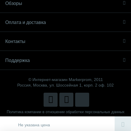
Обзоры
Оплата и доставка
Контакты
Поддержка
© Интернет-магазин Markerprom, 2011
Россия, Москва, ул. Шоссейная 1, корп. 2 оф. 102
Политика компании в отношении обработки персональных данных
Сделано в
CenterStudio
Не указана цена