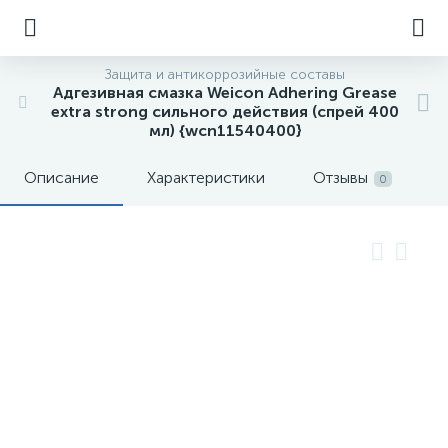
Защита и антикоррозийные составы
Адгезивная смазка Weicon Adhering Grease
extra strong сильного действия (спрей 400
мл) {wcn11540400}
Описание
Характеристики
Отзывы
0