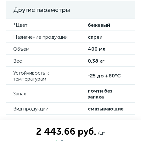
Другие параметры
*Цвет
бежевый
Назначение продукции
спреи
Объем
400 мл
Вес
0.38 кг
Устойчивость к
-25 до +80°C
температурам
почти без
Запах
запаха
Вид продукции
смазывающие
2 443.66 руб.
/шт